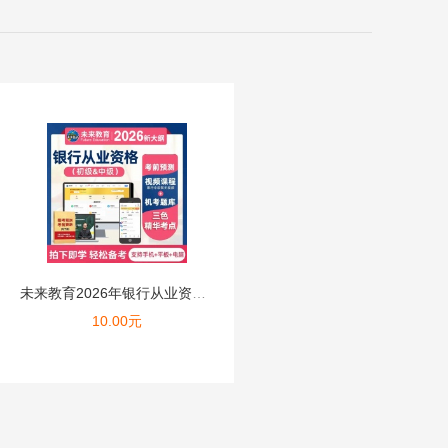
未来教育2026年银行从业资格证考试初级网课题库课件视频押题...
10.00
元