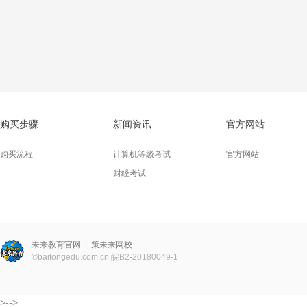
购买步骤
新闻资讯
官方网站
购买流程
计算机等级考试
官方网站
财经考试
未来教育官网
|
策未来网校
©
baitongedu.com.cn
皖B2-20180049-1
>-->