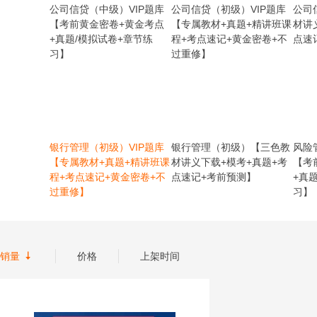
公司信贷（中级）VIP题库
公司信贷（初级）VIP题库
公司
【考前黄金密卷+黄金考点
【专属教材+真题+精讲班课
材讲
+真题/模拟试卷+章节练
程+考点速记+黄金密卷+不
点速
习】
过重修】
银行管理（初级）VIP题库
银行管理（初级）【三色教
风险
【专属教材+真题+精讲班课
材讲义下载+模考+真题+考
【考
程+考点速记+黄金密卷+不
点速记+考前预测】
+真
过重修】
习】

销量
价格
上架时间