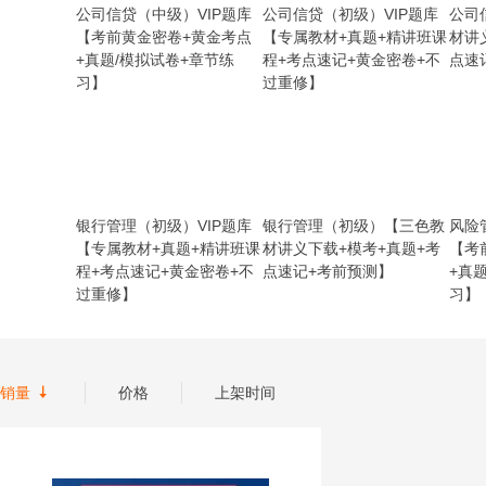
公司信贷（中级）VIP题库
公司信贷（初级）VIP题库
公司
【考前黄金密卷+黄金考点
【专属教材+真题+精讲班课
材讲
+真题/模拟试卷+章节练
程+考点速记+黄金密卷+不
点速
习】
过重修】
银行管理（初级）VIP题库
银行管理（初级）【三色教
风险
【专属教材+真题+精讲班课
材讲义下载+模考+真题+考
【考
程+考点速记+黄金密卷+不
点速记+考前预测】
+真
过重修】
习】

销量
价格
上架时间