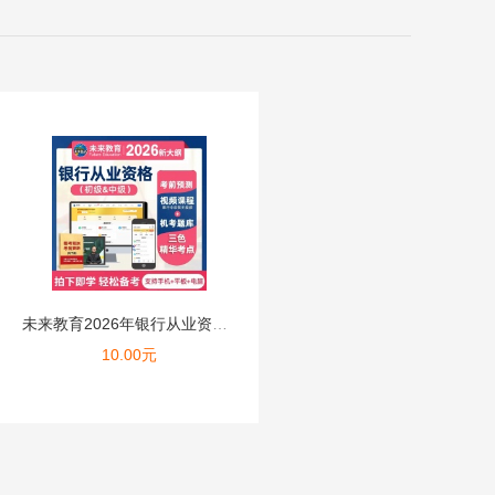
未来教育2026年银行从业资格证考试初级网课题库课件视频押题...
10.00
元