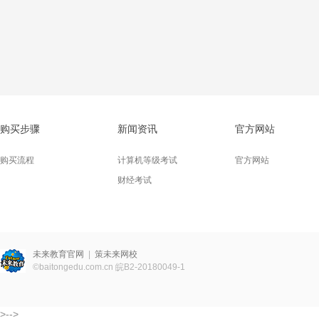
购买步骤
新闻资讯
官方网站
购买流程
计算机等级考试
官方网站
财经考试
未来教育官网
|
策未来网校
©
baitongedu.com.cn
皖B2-20180049-1
>-->