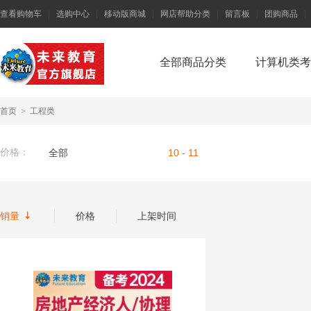
查看购物车
|
选购中心
|
移动版商城
|
网店帮助分类
|
留言板
|
团购商品
|
全部商品分类
计算机类考
首页
>
工程类
价格：
全部
10 - 11

销量
价格
上架时间