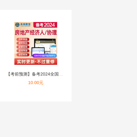
【考前预测】备考2024全国房地产经纪人/协理考试题库VIP...
10.00
元