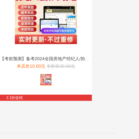
【考前预测】备考2024全国房地产经纪人/协理考试题库VIP...
本店价
10.00
元
专柜价
30.00
元
3.3折促销