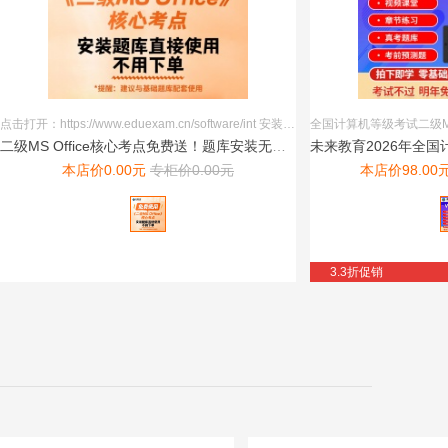
点击打开：https://www.eduexam.cn/software/int 安装题库登录，直接点学习，不用激活，不用下单 建议与基础题库配套使用 有问题可以加群：1083288610
二级MS Office核心考点免费送！题库安装无需激活，免费...
本店价
0.00
元
专柜价
0.00
元
本店价
98.00
3.3折促销