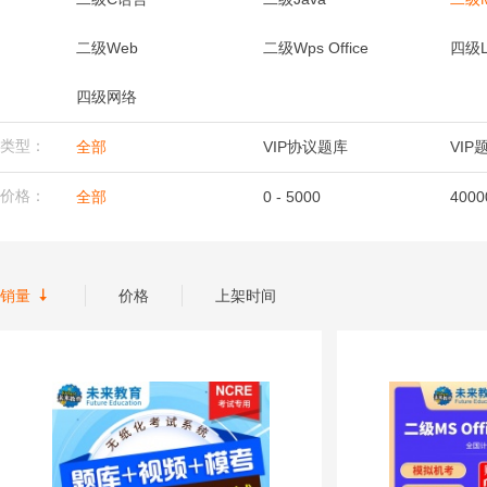
二级Web
二级Wps Office
四级L
四级网络
类型：
全部
VIP协议题库
VIP
价格：
全部
0 - 5000
4000

销量
价格
上架时间