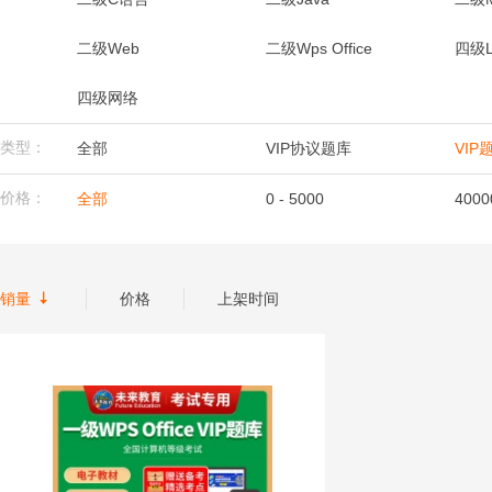
二级Web
二级Wps Office
四级L
四级网络
类型：
全部
VIP协议题库
VIP
价格：
全部
0 - 5000
4000

销量
价格
上架时间