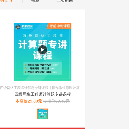

销量
价格
上架时间
四级网络工程师计算题专讲课程【操作系统原理计算专讲+计算机网络计算专讲+考前直播领学提分秘籍】
四级网络工程师计算题专讲课程
本店价
29.80
元
专柜价
89.40
元