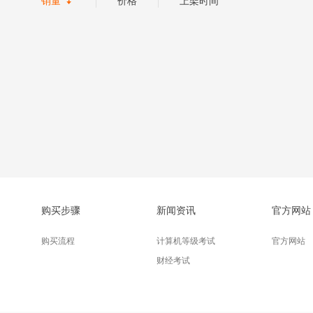

销量
价格
上架时间
购买步骤
新闻资讯
官方网站
购买流程
计算机等级考试
官方网站
财经考试