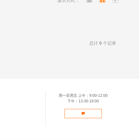
显示方式：
总计
0
个记录
周一至周五 上午：9:00-12:00
下午：13:30-18:00
