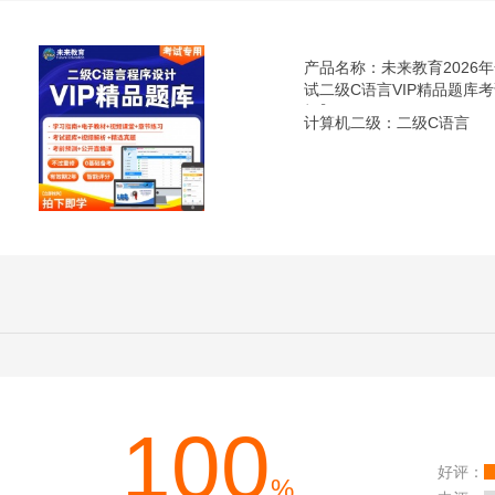
产品名称：未来教育2026
试二级C语言VIP精品题库
机】
计算机二级：二级C语言
100
好评：
%