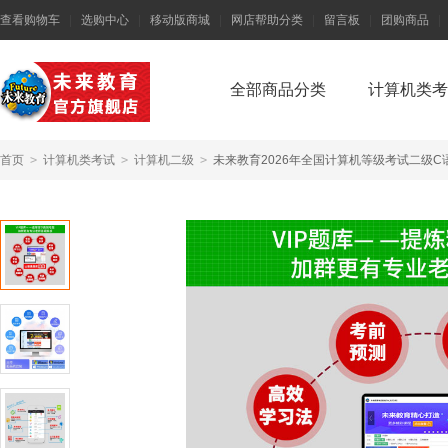
查看购物车
|
选购中心
|
移动版商城
|
网店帮助分类
|
留言板
|
团购商品
|
全部商品分类
计算机类考
首页
>
计算机类考试
>
计算机二级
>
未来教育2026年全国计算机等级考试二级C