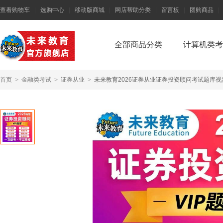
查看购物车
|
选购中心
|
移动版商城
|
网店帮助分类
|
留言板
|
团购商品
|
全部商品分类
计算机类考
首页
>
金融类考试
>
证券从业
>
未来教育2026证券从业证券投资顾问考试题库