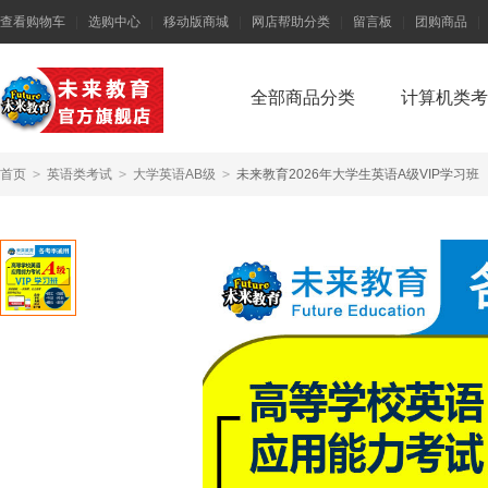
查看购物车
|
选购中心
|
移动版商城
|
网店帮助分类
|
留言板
|
团购商品
|
全部商品分类
计算机类考
首页
>
英语类考试
>
大学英语AB级
>
未来教育2026年大学生英语A级VIP学习班