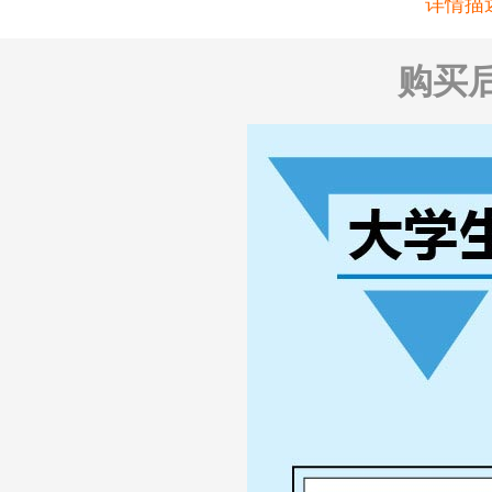
详情描
购买