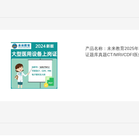
产品名称：未来教育2025
证题库真题CT/MRI/CDFI